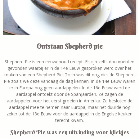
Ontstaan Shepherd pie
Shepherd Pie is een eeuwenoud recept. Er zijn zelfs documenten
gevonden waarbij er in de 14
e
Eeuw gesproken werd over het
maken van een Shepherd Pie. Toch was dit nog niet de Shepherd
Pie zoals we deze vandaag de dag kennen. In de 14
e
Eeuw waren
er in Europa nog geen aardappelen. In de 16
e
Eeuw werd de
aardappel ontdekt door de Spanjaarden. Ze zagen de
aardappelen voor het eerst groeien in Amerika. Ze besloten de
aardappel mee te nemen naar Europa, maar het duurde nog
zeker tot de 18
e
Eeuw voor de aardappel in de Engelse keuken
terecht kwam.
Shepherd Pie was een uitvinding voor kliekjes