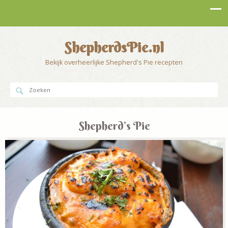
ShepherdsPie.nl
Bekijk overheerlijke Shepherd's Pie recepten
Shepherd’s Pie