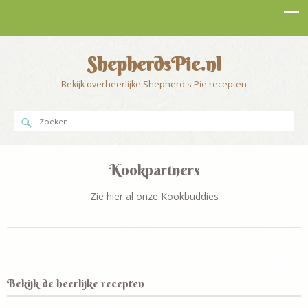
ShepherdsPie.nl
Bekijk overheerlijke Shepherd's Pie recepten
Kookpartners
Zie hier al onze Kookbuddies
Bekijk de heerlijke recepten