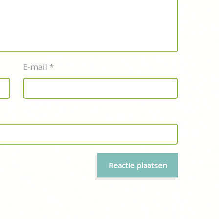
E-mail
*