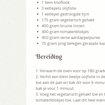
1 teen knoflook
3 eetlepels olijfolie
1 eetlepel gedroogde tijm
175 gram vegetarisch gehakt
400 gram bruine linzen
400 gram tomatenblokjes
450 gram verse aardappelpuree
75 gram jong belegen geraspte ka
Bereiding
1. Verwarm de oven voor op 180 graden 
2. Verhit een klein beetje olijfolie in
toe aan de pan en bak dit voor 6 minut
bak je voor 1 minuut.
3. Voeg het vegetarisch gehakt toe en 
tomatenblokjes toe. Laat dit heel eve