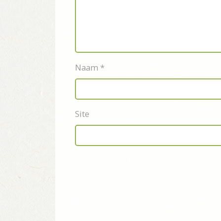
Naam
*
Site