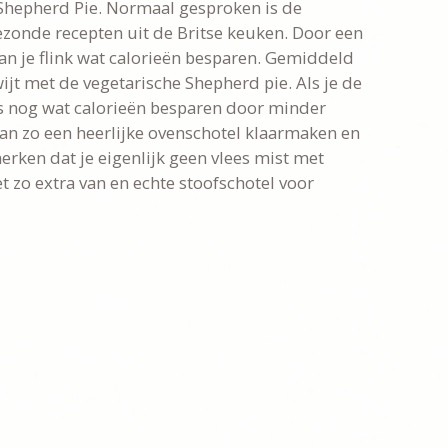
Shepherd Pie. Normaal gesproken is de
ezonde recepten uit de Britse keuken. Door een
an je flink wat calorieën besparen. Gemiddeld
wijt met de vegetarische Shepherd pie. Als je de
fs nog wat calorieën besparen door minder
an zo een heerlijke ovenschotel klaarmaken en
merken dat je eigenlijk geen vlees mist met
t zo extra van en echte stoofschotel voor