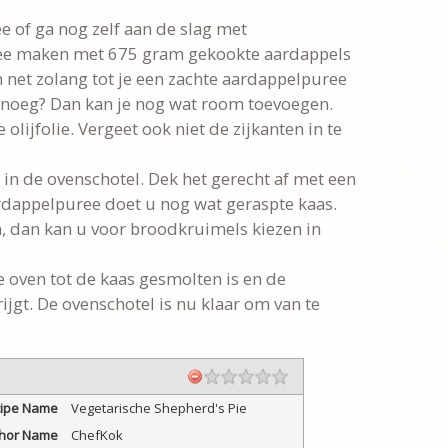
e of ga nog zelf aan de slag met
ree maken met 675 gram gekookte aardappels
n net zolang tot je een zachte aardappelpuree
 genoeg? Dan kan je nog wat room toevoegen.
 olijfolie. Vergeet ook niet de zijkanten in te
in de ovenschotel. Dek het gerecht af met een
rdappelpuree doet u nog wat geraspte kaas.
n, dan kan u voor broodkruimels kiezen in
 oven tot de kaas gesmolten is en de
ijgt. De ovenschotel is nu klaar om van te
ipe Name
Vegetarische Shepherd's Pie
hor Name
ChefKok