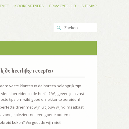
TACT
KOOKPARTNERS
PRIVACYBELEID
SITEMAP
k de heerlijke recepten
om vaste klanten in de horeca belangrijk zijn
 vlees bereiden in de herfst? Wij geven je alvast
este tips om wild goed en lekker te bereiden!
perfecte diner met wijn uit jouw wijnklimaatkast
 avondje plezier met een goede bodem
ebreid koken? Vergeet de wijn niet!