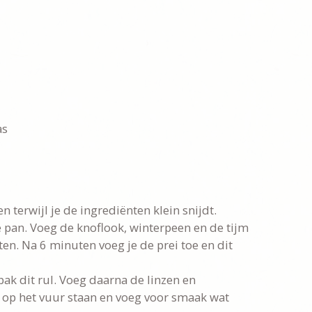
as
terwijl je de ingrediënten klein snijdt.
 de pan. Voeg de knoflook, winterpeen en de tijm
en. Na 6 minuten voeg je de prei toe en dit
bak dit rul. Voeg daarna de linzen en
n op het vuur staan en voeg voor smaak wat