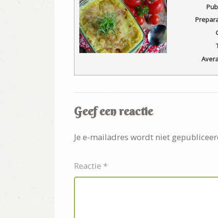
Pub
Prepara
Avera
Geef een reactie
Je e-mailadres wordt niet gepubliceer
Reactie
*