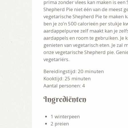
prima zonder vlees kan maken is een 
Shepherd Pie niet één van de meest g
vegetarische Shepherd Pie te maken k
ben je zo’n 500 calorieën per stukje k
aardappelpuree zelf maakt kan je zel
aardappels en room te gebruiken. Je k
genieten van vegetarisch eten. Je zal 
onze vegetarische Shepherd pie. Genie
vegetariërs.
Bereidingstijd: 20 minuten
Kooktijd: 25 minuten
Aantal personen: 4
Ingrediënten
1 winterpeen
2 preien