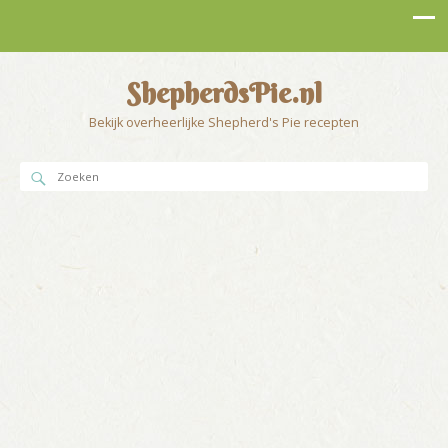
ShepherdsPie.nl
Bekijk overheerlijke Shepherd's Pie recepten