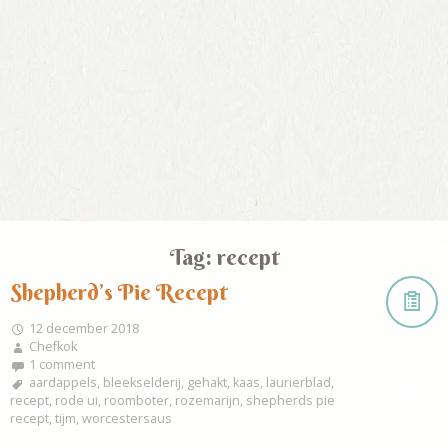
Tag:
recept
Shepherd’s Pie Recept
12 december 2018
Chefkok
1 comment
aardappels
,
bleekselderij
,
gehakt
,
kaas
,
laurierblad
,
recept
,
rode ui
,
roomboter
,
rozemarijn
,
shepherds pie
recept
,
tijm
,
worcestersaus