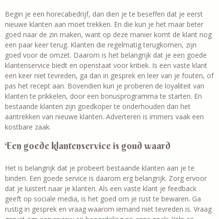
Begin je een horecabedrijf, dan dien je te beseffen dat je eerst
nieuwe klanten aan moet trekken. En die kun je het maar beter
goed naar de zin maken, want op deze manier komt de klant nog
een paar keer terug. Klanten die regelmatig terugkomen, zijn
goed voor de omzet. Daarom is het belangrijk dat je een goede
klantenservice biedt en openstaat voor kritiek. Is een vaste klant
een keer niet tevreden, ga dan in gesprek en leer van je fouten, of
pas het recept aan. Bovendien kun je proberen de loyaliteit van
klanten te prikkelen, door een bonusprogramma te starten. En
bestaande klanten zijn goedkoper te onderhouden dan het
aantrekken van nieuwe klanten. Adverteren is immers vaak een
kostbare zaak.
Een goede klantenservice is goud waard
Het is belangrijk dat je probeert bestaande klanten aan je te
binden. Een goede service is daarom erg belangrijk. Zorg ervoor
dat je luistert naar je klanten. Als een vaste klant je feedback
geeft op sociale media, is het goed om je rust te bewaren. Ga
rustig in gesprek en vraag waarom iemand niet tevreden is. Vraag