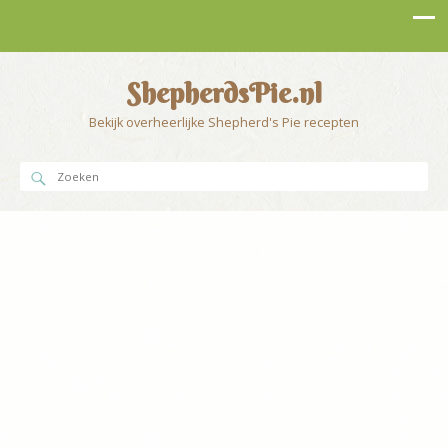
ShepherdsPie.nl
Bekijk overheerlijke Shepherd's Pie recepten