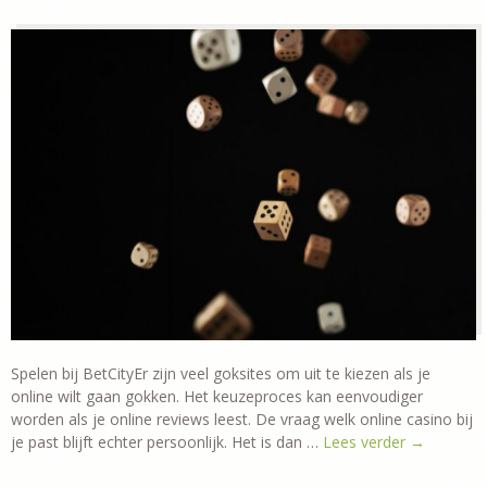
Spelen bij BetCityEr zijn veel goksites om uit te kiezen als je
online wilt gaan gokken. Het keuzeproces kan eenvoudiger
worden als je online reviews leest. De vraag welk online casino bij
je past blijft echter persoonlijk. Het is dan …
Lees verder
→