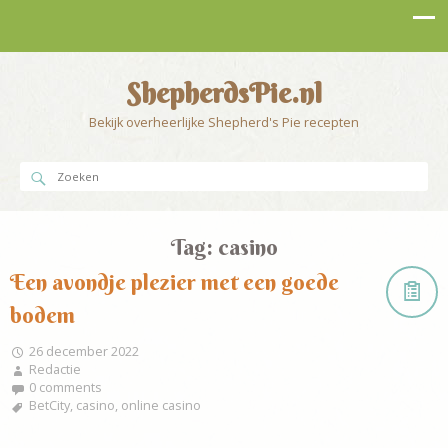
ShepherdsPie.nl
Bekijk overheerlijke Shepherd's Pie recepten
Tag:
casino
Een avondje plezier met een goede
bodem
26 december 2022
Redactie
0 comments
BetCity
,
casino
,
online casino